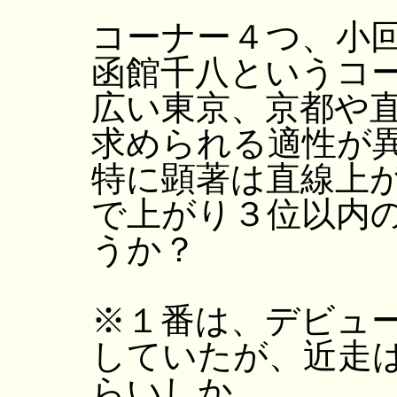
コーナー４つ、小
函館千八というコ
広い東京、京都や
求められる適性が
特に顕著は直線上
で上がり３位以内
うか？
※１番は、デビュ
していたが、近走
らいしか