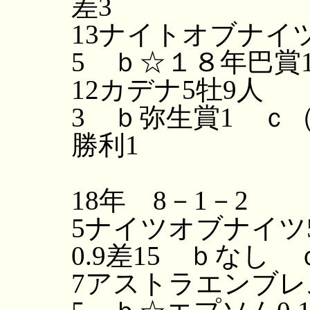
差3
13ナイトオブナイツ
5 ｂ☆１８年巴賞
12カデナ5牡9人
3 ｂ弥生賞1 ｃ（
勝利1
18年 8－1－2
5ナイツオブナイツ
0.9差15 ｂなし
7アストラエンブレム