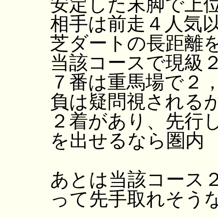
安定した末脚で上
相手は前走４人気
芝ダートの長距離
当該コースで現級
７番は重馬場で２
負は疑問視される
２着があり、先行
を出せるなら圏内
あとは当該コース
って先手取れそう