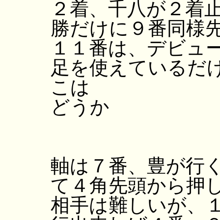
２着、千八が２着
勝だけに９番同様
１１番は、デビュ
足を使えているだ
こは
どうか
軸は７番、豊が行
て４角先頭から押
相手は難しいが、