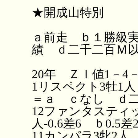
★開成山特別
ａ前走 ｂ１勝級
績 ｄ二千二百Ｍ
20年 ＺＩ値1－4
1リスペクト3牡1人 
＝ａ ｃなし ｄ二
12ファンタスティッ
人-0.6差6 ｂ0.
11カンパラ3牝2人 