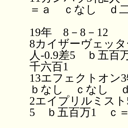
＝ａ ｃなし ｄ二
19年 8－8－12
8カイザーヴェッタ
人-0.9差5 ｂ五百
千六百1
13エフェクトオン
ｂなし ｃなし ｄ
2エイプリルミスト5
5 ｂ五百万1 ｃ