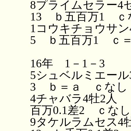
8プライムセラー4セ
13 ｂ五百万1 
1コウキチョウサン4
5 ｂ五百万1 ｃ
16年 1－1－3
5シュベルミエール3
3 ｂ＝ａ ｃなし
4チャバラ4牡2人 ａ
百万0.1差2 ｃな
9タケルラムセス4牡3