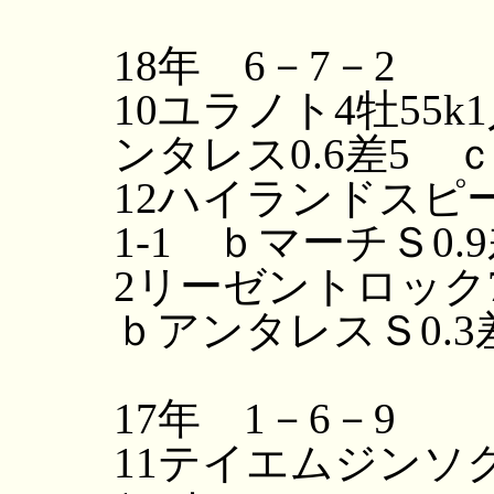
18年 6－7－2
10ユラノト4牡55k
ンタレス0.6差5 
12ハイランドスピー
1-1 ｂマーチＳ0.
2リーゼントロック7
ｂアンタレスＳ0.3
17年 1－6－9
11テイエムジンソク